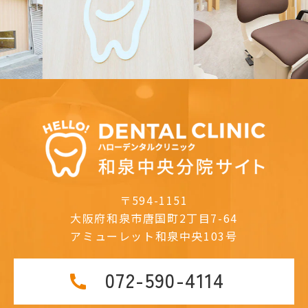
〒594-1151
大阪府和泉市唐国町2丁目7-64
アミューレット和泉中央103号
072-590-4114