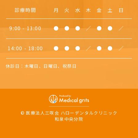
診療時間
月
火
水
木
金
土
日
9:00 - 13:00
●
●
●
／
●
●
／
14:00 - 18:00
●
●
●
／
●
●
／
休診日：木曜日、日曜日、祝祭日
© 医療法人三咲会 ハローデンタルクリニック
和泉中央分院