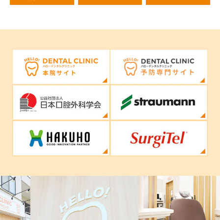
Previous
Nex