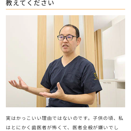
教えてください
実はかっこいい理由ではないのです。子供の頃、私
はとにかく歯医者が怖くて、医者全般が嫌いでし