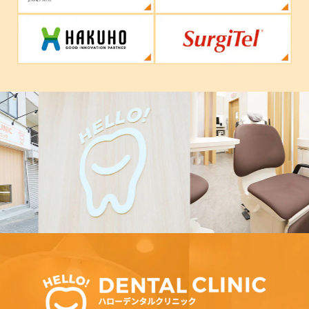
Previous
Nex